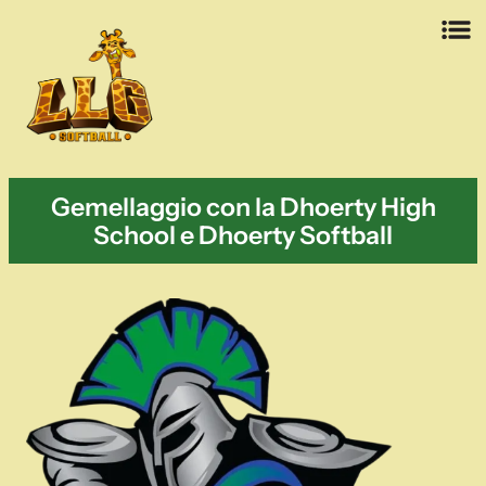
Vai
al
contenuto
Gemellaggio con la Dhoerty High
School e Dhoerty Softball