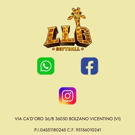
VIA CA’D’ORO 36/B 36050 BOLZANO VICENTINO (VI)
P.I.04551180245 C.F. 95156010241